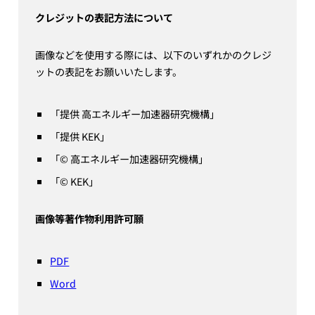
クレジットの表記方法について
画像などを使用する際には、以下のいずれかのクレジ
ットの表記をお願いいたします。
「提供 高エネルギー加速器研究機構」
「提供 KEK」
「© 高エネルギー加速器研究機構」
「© KEK」
画像等著作物利用許可願
PDF
Word