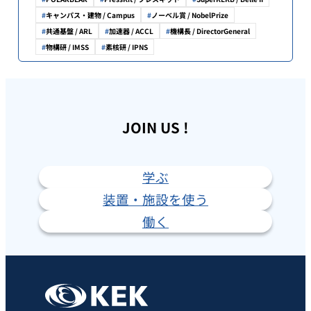
キャンパス・建物 / Campus
ノーベル賞 / NobelPrize
共通基盤 / ARL
加速器 / ACCL
機構長 / DirectorGeneral
物構研 / IMSS
素核研 / IPNS
JOIN US !
学ぶ
装置・施設を使う
働く