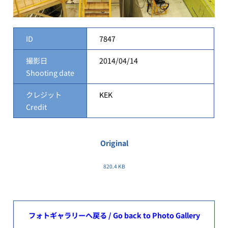
ID
7847
撮影日
2014/04/14
Shooting date
クレジット
KEK
Credit
Original
820.4 KB
フォトギャラリーへ戻る / Go back to Photo Gallery