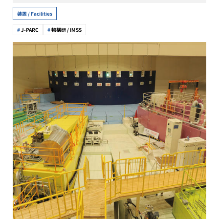
装置 / Facilities
J-PARC
物構研 / IMSS