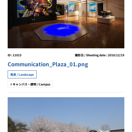
ID : 11815
撮影日 / Shooting date : 2016/12/19
Communication_Plaza_01.png
風景 / Landscape
キャンパス・建物 / Campus