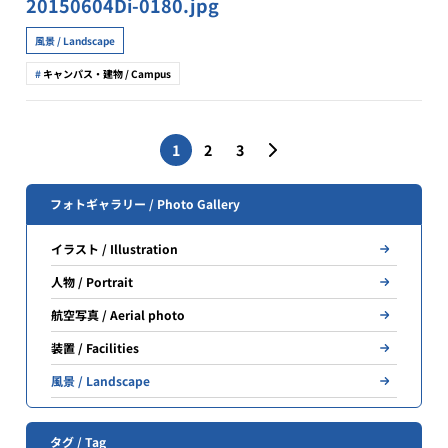
20150604Di-0180.jpg
風景 / Landscape
キャンパス・建物 / Campus
投
1
2
3
稿
の
フォトギャラリー / Photo Gallery
ペ
イラスト / Illustration
ー
人物 / Portrait
ジ
航空写真 / Aerial photo
送
装置 / Facilities
り
風景 / Landscape
タグ / Tag