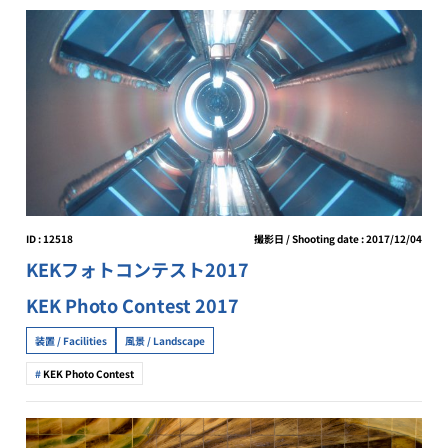
ID : 12518
撮影日 / Shooting date : 2017/12/04
KEKフォトコンテスト2017
KEK Photo Contest 2017
装置 / Facilities
風景 / Landscape
KEK Photo Contest