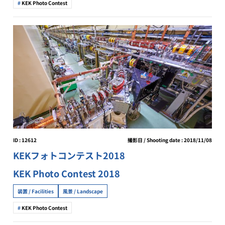
KEK Photo Contest
ID : 12612
撮影日 / Shooting date : 2018/11/08
KEKフォトコンテスト2018
KEK Photo Contest 2018
装置 / Facilities
風景 / Landscape
KEK Photo Contest