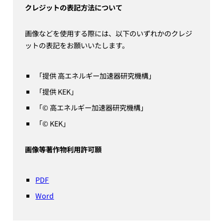
クレジットの表記方法について
画像などを使用する際には、以下のいずれかのクレジ
ットの表記をお願いいたします。
「提供 高エネルギー加速器研究機構」
「提供 KEK」
「© 高エネルギー加速器研究機構」
「© KEK」
画像等著作物利用許可願
PDF
Word