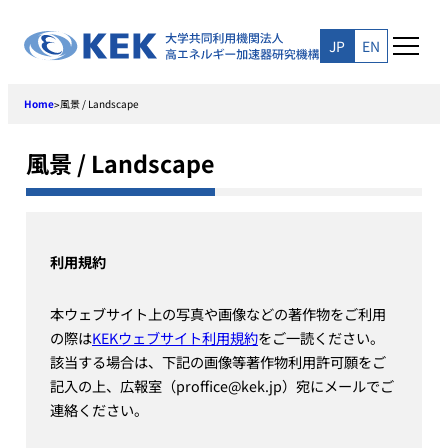
Skip
to
JP
EN
content
Home
風景 / Landscape
>
風景 / Landscape
利用規約
本ウェブサイト上の写真や画像などの著作物をご利用
の際は
KEKウェブサイト利用規約
をご一読ください。
該当する場合は、下記の画像等著作物利用許可願をご
記入の上、広報室（proffice@kek.jp）宛にメールでご
連絡ください。