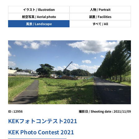
イラスト / Illustration
人物 / Portrait
航空写真 / Aerial photo
装置 / Facilities
風景 / Landscape
すべて / All
ID : 12956
撮影日 / Shooting date : 2021/11/09
KEKフォトコンテスト2021
KEK Photo Contest 2021