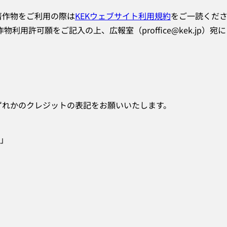
著作物をご利用の際は
KEKウェブサイト利用規約
をご一読くだ
用許可願をご記入の上、広報室（proffice@kek.jp）宛に
ずれかのクレジットの表記をお願いいたします。
構」