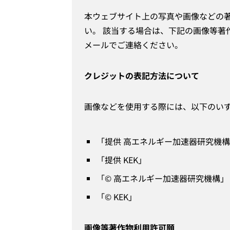
本ウェブサイト上の写真や画像などの
い。 該当する場合は、下記の画像等著作物利
メールでご連絡ください。
クレジットの表記方法について
画像などを使用する際には、以下のい
「提供 高エネルギー加速器研究機
「提供 KEK」
「© 高エネルギー加速器研究機構」
「© KEK」
画像等著作物利用許可願