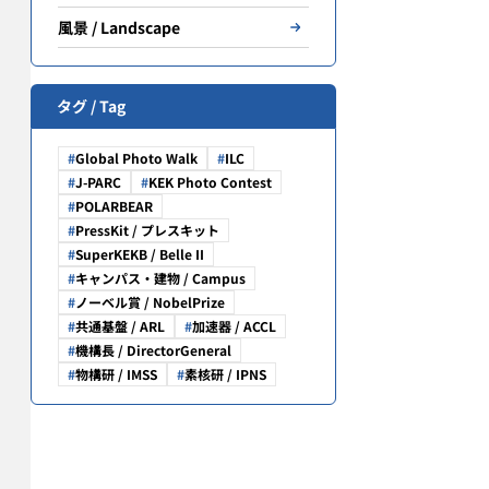
風景 / Landscape
さ
タグ / Tag
Global Photo Walk
ILC
J-PARC
KEK Photo Contest
POLARBEAR
PressKit / プレスキット
SuperKEKB / Belle II
キャンパス・建物 / Campus
ノーベル賞 / NobelPrize
共通基盤 / ARL
加速器 / ACCL
機構長 / DirectorGeneral
物構研 / IMSS
素核研 / IPNS