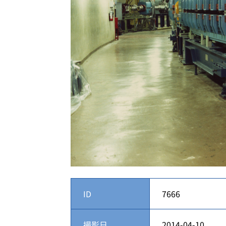
ID
7666
撮影日
2014-04-10