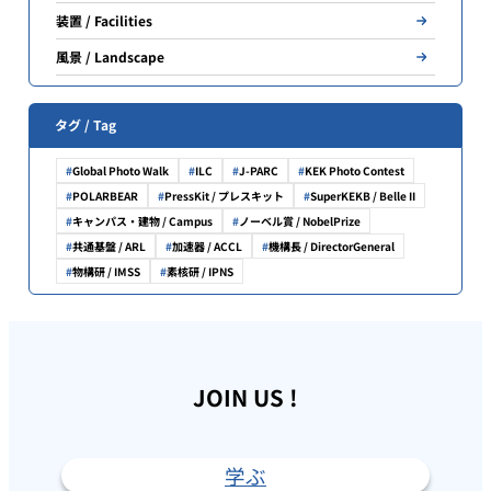
装置 / Facilities
風景 / Landscape
タグ / Tag
Global Photo Walk
ILC
J-PARC
KEK Photo Contest
POLARBEAR
PressKit / プレスキット
SuperKEKB / Belle II
キャンパス・建物 / Campus
ノーベル賞 / NobelPrize
共通基盤 / ARL
加速器 / ACCL
機構長 / DirectorGeneral
物構研 / IMSS
素核研 / IPNS
JOIN US !
学ぶ