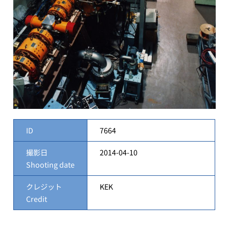
ID
7664
撮影日
2014-04-10
Shooting date
クレジット
KEK
Credit