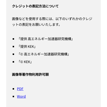
クレジットの表記方法について
画像などを使用する際には、以下のいずれかのクレジ
ットの表記をお願いいたします。
「提供 高エネルギー加速器研究機構」
「提供 KEK」
「© 高エネルギー加速器研究機構」
「© KEK」
画像等著作物利用許可願
PDF
Word