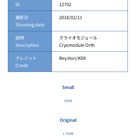
ID
12702
撮影日
2018/02/11
Shooting date
説明
クライオモジュール
Description
Cryomodule Orth
クレジット
Rey.Hori/KEK
Credit
Small
26KB
Original
1.76MB