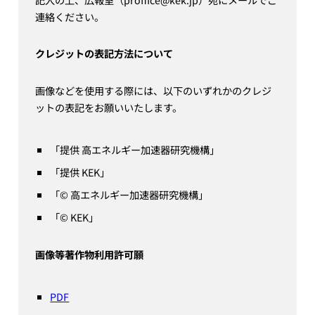
連絡ください。
クレジットの表記方法について
画像などを使用する際には、以下のいずれかのクレジ
ットの表記をお願いいたします。
「提供 高エネルギー加速器研究機構」
「提供 KEK」
「© 高エネルギー加速器研究機構」
「© KEK」
画像等著作物利用許可願
PDF