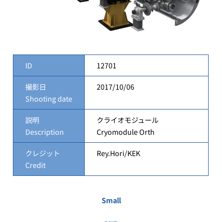
ID
12701
撮影日
2017/10/06
Shooting date
説明
クライオモジュール
Description
Cryomodule Orth
クレジット
Rey.Hori/KEK
Credit
Small