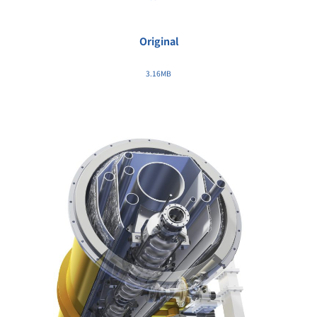
Original
3.16MB