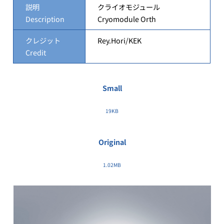
説明
クライオモジュール
Description
Cryomodule Orth
クレジット
Rey.Hori/KEK
Credit
Small
19KB
Original
1.02MB