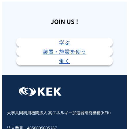
JOIN US !
学ぶ
装置・施設を使う
働く
大学共同利用機関法人 高エネルギー加速器研究機構(KEK)
法人番号：4050005005267