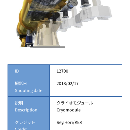
ID
12700
撮影日
2018/02/17
Shooting date
説明
クライオモジュール
Description
Cryomodule
クレジット
Rey.Hori/KEK
Credit