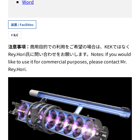
Word
装置 / Facilities
ILC
注意事項：
商用目的での利用をご希望の場合は、KEKではなく
Rey.Hori氏に問い合わせをお願いします。Notes: If you would
like to use it for commercial purposes, please contact Mr.
Rey.Hori.