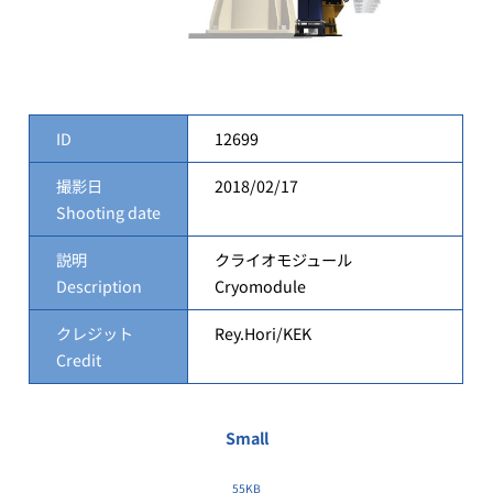
ID
12699
撮影日
2018/02/17
Shooting date
説明
クライオモジュール
Description
Cryomodule
クレジット
Rey.Hori/KEK
Credit
Small
55KB