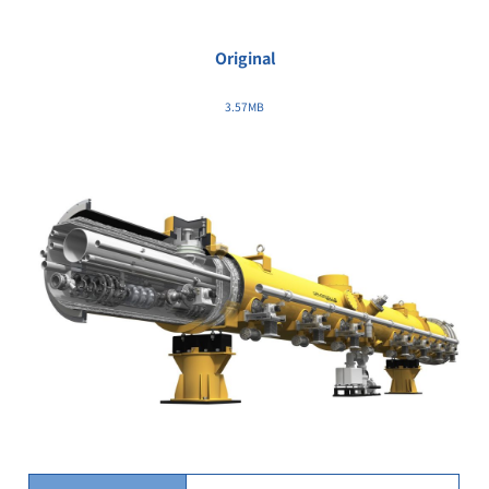
Original
3.57MB