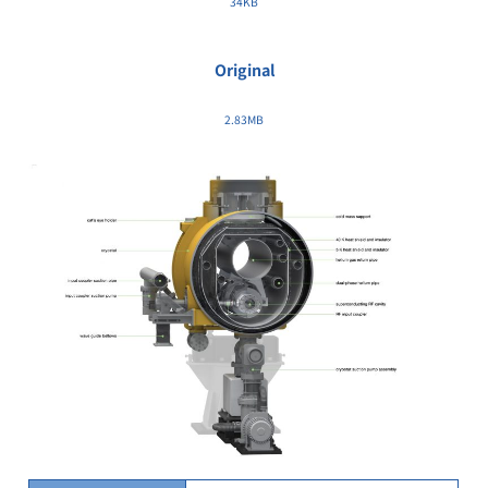
34KB
Original
2.83MB