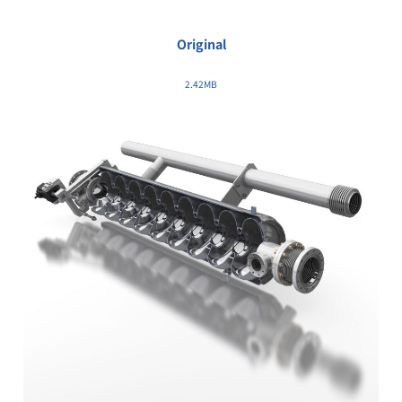
Original
2.42MB