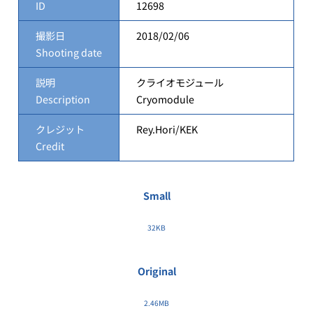
ID
12698
撮影日
2018/02/06
Shooting date
説明
クライオモジュール
Description
Cryomodule
クレジット
Rey.Hori/KEK
Credit
Small
32KB
Original
2.46MB