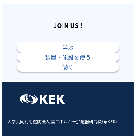
JOIN US !
学ぶ
装置・施設を使う
働く
大学共同利用機関法人 高エネルギー加速器研究機構(KEK)