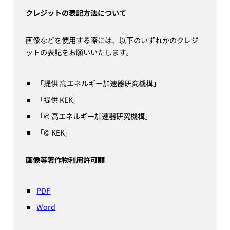
クレジットの表記方法について
画像などを使用する際には、以下のいずれかのクレジ
ットの表記をお願いいたします。
「提供 高エネルギー加速器研究機構」
「提供 KEK」
「© 高エネルギー加速器研究機構」
「© KEK」
画像等著作物利用許可願
PDF
Word