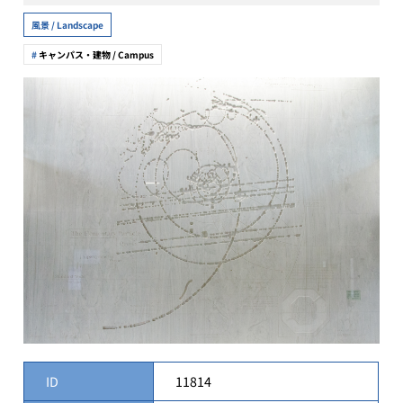
風景 / Landscape
キャンパス・建物 / Campus
ID
11814