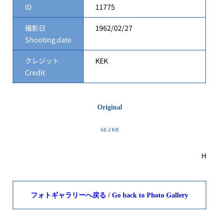
ID
11775
撮影日
1962/02/27
Shooting date
クレジット
KEK
Credit
Original
68.2 KB
H
フォトギャラリーへ戻る / Go back to Photo Gallery