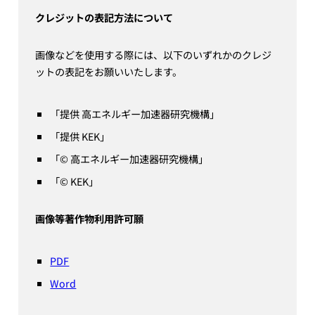
クレジットの表記方法について
画像などを使用する際には、以下のいずれかのクレジ
ットの表記をお願いいたします。
「提供 高エネルギー加速器研究機構」
「提供 KEK」
「© 高エネルギー加速器研究機構」
「© KEK」
画像等著作物利用許可願
PDF
Word