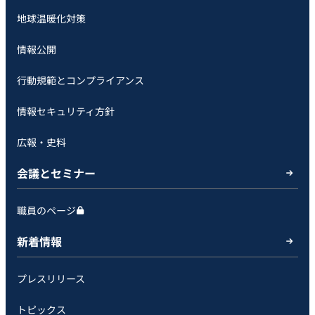
地球温暖化対策
情報公開
行動規範とコンプライアンス
情報セキュリティ方針
広報・史料
会議とセミナー
職員のページ
新着情報
プレスリリース
トピックス