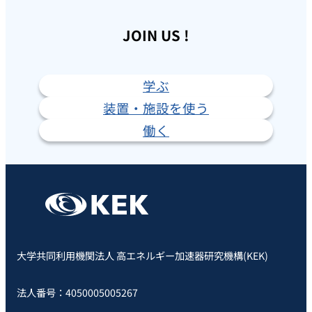
JOIN US !
学ぶ
装置・施設を使う
働く
大学共同利用機関法人 高エネルギー加速器研究機構(KEK)
法人番号：4050005005267