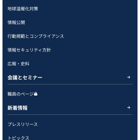
地球温暖化対策
情報公開
行動規範とコンプライアンス
情報セキュリティ方針
広報・史料
会議とセミナー
職員のページ
新着情報
プレスリリース
トピックス