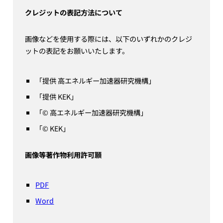
クレジットの表記方法について
画像などを使用する際には、以下のいずれかのクレジ
ットの表記をお願いいたします。
「提供 高エネルギー加速器研究機構」
「提供 KEK」
「© 高エネルギー加速器研究機構」
「© KEK」
画像等著作物利用許可願
PDF
Word