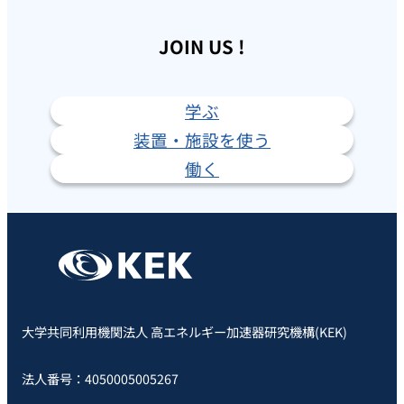
JOIN US !
学ぶ
装置・施設を使う
働く
大学共同利用機関法人 高エネルギー加速器研究機構(KEK)
法人番号：4050005005267