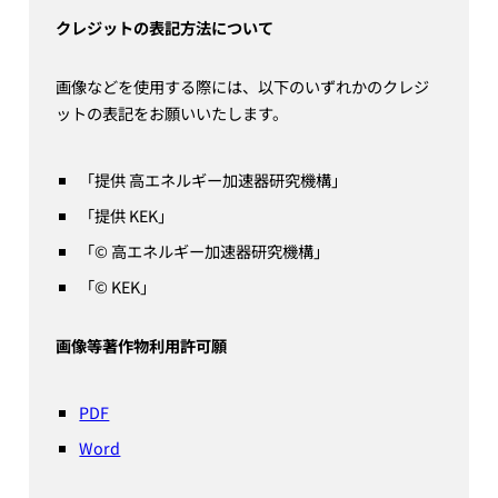
クレジットの表記方法について
画像などを使用する際には、以下のいずれかのクレジ
ットの表記をお願いいたします。
「提供 高エネルギー加速器研究機構」
「提供 KEK」
「© 高エネルギー加速器研究機構」
「© KEK」
画像等著作物利用許可願
PDF
Word