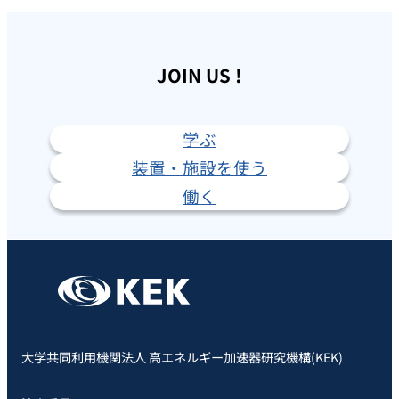
JOIN US !
学ぶ
装置・施設を使う
働く
大学共同利用機関法人 高エネルギー加速器研究機構(KEK)