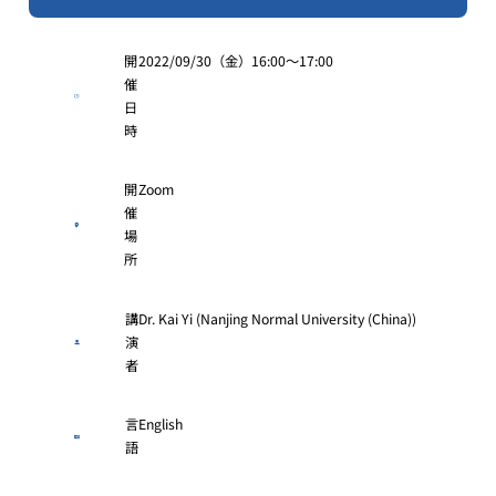
開
2022/09/30（金）16:00～17:00
催
日
時
開
Zoom
催
場
所
講
Dr. Kai Yi (Nanjing Normal University (China))
演
者
言
English
語