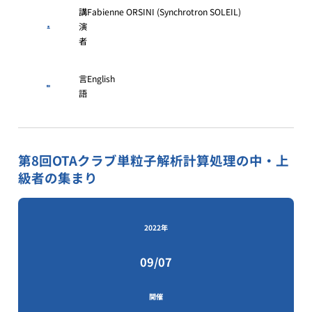
講
Fabienne ORSINI (Synchrotron SOLEIL)
演
者
言
English
語
第8回OTAクラブ単粒子解析計算処理の中・上
級者の集まり
2022年
09/07
開催