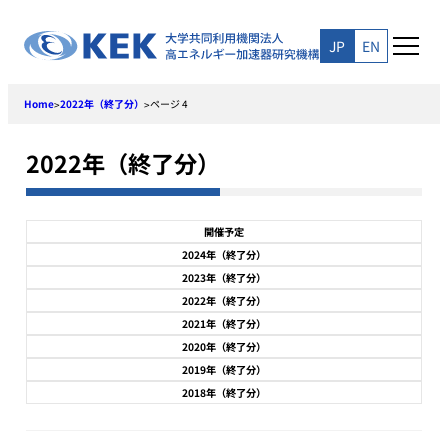
Skip
to
JP
EN
content
Home
2022年（終了分）
ページ 4
>
>
2022年（終了分）
開催予定
2024年（終了分）
2023年（終了分）
2022年（終了分）
2021年（終了分）
2020年（終了分）
2019年（終了分）
2018年（終了分）