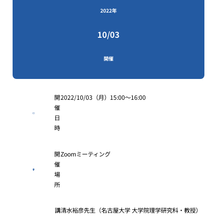
2022年
10/03
開催
開
2022/10/03（月）15:00～16:00
催
日
時
開
Zoomミーティング
催
場
所
講
清水裕彦先生（名古屋大学 大学院理学研究科・教授）