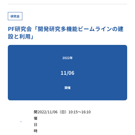
研究会
PF研究会「開発研究多機能ビームラインの建
設と利用」
2022年
11/06
開催
開
2022/11/06（日）10:15～16:10
催
日
時