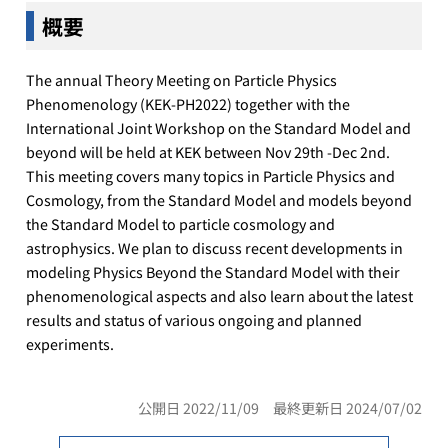
概要
The annual Theory Meeting on Particle Physics
Phenomenology (KEK-­PH2022) together with the
International Joint Workshop on the Standard Model and
beyond will be held at KEK between Nov 29th -Dec 2nd.
This meeting covers many topics in Particle Physics and
Cosmology, from the Standard Model and models beyond
the Standard Model to particle cosmology and
astrophysics. We plan to discuss recent developments in
modeling Physics Beyond the Standard Model with their
phenomenological aspects and also learn about the latest
results and status of various ongoing and planned
experiments.
公開日 2022/11/09 最終更新日 2024/07/02