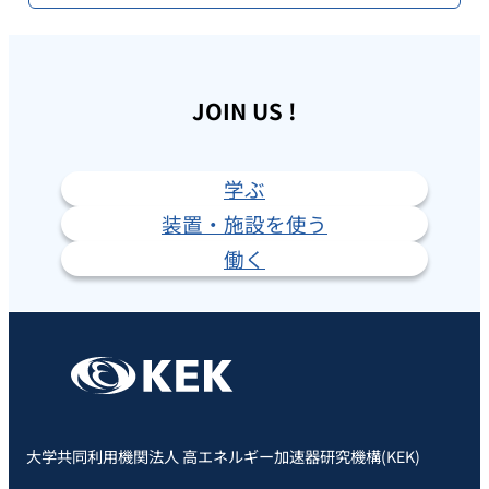
JOIN US !
学ぶ
装置・施設を使う
働く
大学共同利用機関法人 高エネルギー加速器研究機構(KEK)