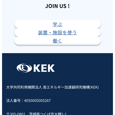
JOIN US !
学ぶ
装置・施設を使う
働く
大学共同利用機関法人 高エネルギー加速器研究機構(KEK)
法人番号：4050005005267
〒305-0801 茨城県つくば市大穂1-1