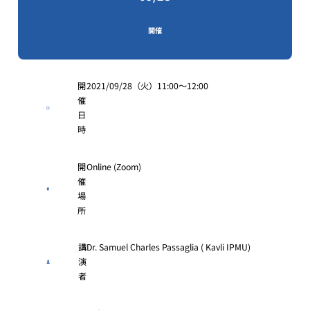
開催
開
2021/09/28（火）11:00～12:00
催
日
時
開
Online (Zoom)
催
場
所
講
Dr. Samuel Charles Passaglia ( Kavli IPMU)
演
者