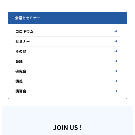
会議とセミナー
コロキウム
セミナー
その他
会議
研究会
講義
講習会
JOIN US !