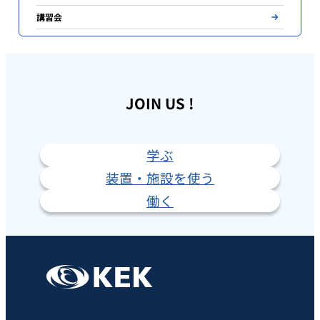
講習会
JOIN US !
学ぶ
装置・施設を使う
働く