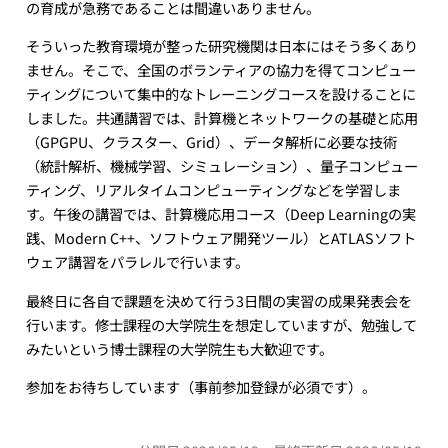
の育成が急務であることは間違いありません。
そういった教育環境が整った研究機関は日本にはそう多くあり
ません。そこで、全国のボランティアの協力を得てコンピュー
ティングについて集中的なトレーニングコースを設けることに
しました。共通講習では、計算機とネットワークの基礎と応用
（GPGPU、クラスター、Grid）、データ解析に必要な技術
（統計解析、機械学習、シミュレーション）、量子コンピュー
ティング、リアルタイムコンピューティングなどを学習しま
す。午後の講習では、計算機応用コース（Deep Learningの実
践、Modern C++、ソフトウェア開発ツール）とATLASソフト
ウェア講習をパラレルで行います。
最終日に各自で課題を決めて行う3日間の実習の成果発表会を
行います。修士課程の大学院生を想定していますが、勉強して
みたいという博士課程の大学院生も大歓迎です。
参加をお待ちしています（事前参加登録が必須です）。