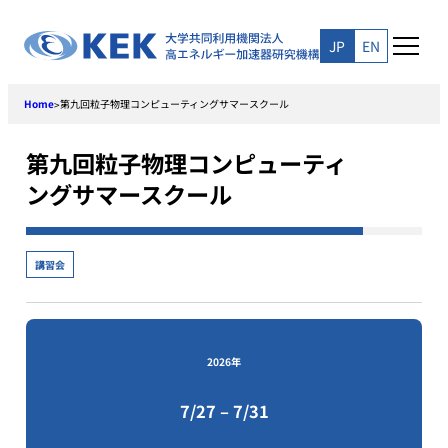
Skip
to
JP
EN
content
Home
第九回粒子物理コンピューティングサマースクール
>
第九回粒子物理コンピューティ
ングサマースクール
講習会
2026年
7/27 – 7/31