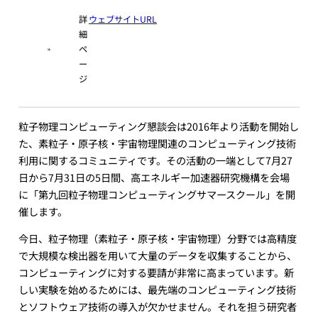
詳
ウェブサイトURL
細
ペ
ー
ジ
粒子物理コンピューティング懇談会は2016年より活動を開始し
た、素粒子・原子核・宇宙物理関連のコンピューティング技術
利用に関するコミュニティです。その活動の一端として7月27
日から7月31日の5日間、高エネルギー加速器研究機構を会場
に「第九回粒子物理コンピューティングサマースクール」を開
催します。
今日、粒子物理（素粒子・原子核・宇宙物理）分野では高精度
で大規模な検出器を用いて大量のデータを収集することから、
コンピューティングに対する要請が非常に高まっています。新
しい実験を始めるためには、最先端のコンピューティング技術
とソフトウェア技術の導入が欠かせません。それを担う研究者