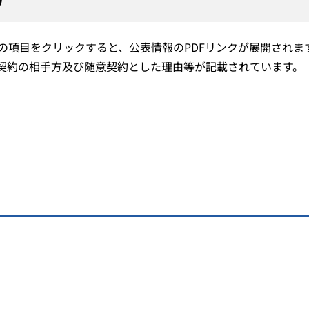
の項目をクリックすると、公表情報のPDFリンクが展開されま
意契約の相手方及び随意契約とした理由等が記載されています。
。