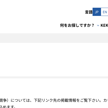
言語
JP
EN
何をお探しですか？
KE
競争）については、下記リンク先の掲載情報をご覧下さい。カ
込めます。