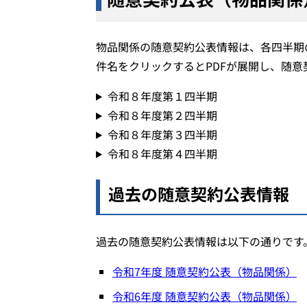
物品関係の随意契約公表情報は、各四半期
件名をクリックするとPDFが展開し、随
令和８年度第１四半期
令和８年度第２四半期
令和８年度第３四半期
令和８年度第４四半期
過去の随意契約公表情報
過去の随意契約公表情報は以下の通りです
令和7年度 随意契約公表（物品関係）
令和6年度 随意契約公表（物品関係）