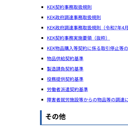
KEK契約事務取扱規則
KEK政府調達事務取扱規則
KEK政府調達事務取扱規則（令和7年4
KEK契約事務実施要領（抜粋）
KEK物品購入等契約に係る取引停止等
物品供給契約基準
製造請負契約基準
役務提供契約基準
労働者派遣契約基準
障害者就労施設等からの物品等の調達
その他