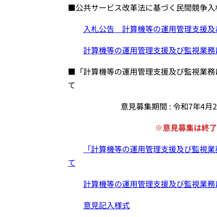
■公共サービス改革法に基づく民間競争入
入札公告 計算機等の運用管理支援及
計算機等の運用管理支援及び監視業務
■「計算機等の運用管理支援及び監視業務
て
意見募集期間 : 令和7年4
※意見募集は終了
「計算機等の運用管理支援及び監視業
て
計算機等の運用管理支援及び監視業務
意見記入様式