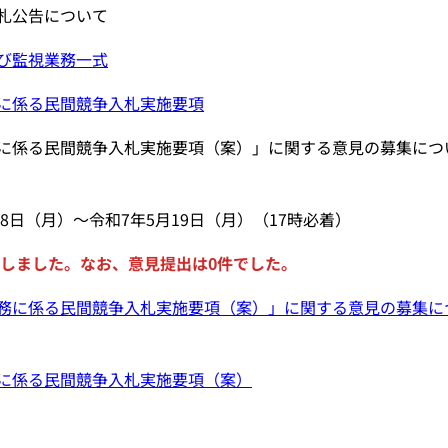
札公告について
び監視業務一式
に係る民間競争入札実施要項
に係る民間競争入札実施要項（案）」に関する意見の募集につ
月28日（月）～令和7年5月19日（月）（17時必着）
しました。なお、意見提出は0件でした。
務に係る民間競争入札実施要項（案）」に関する意見の募集に
に係る民間競争入札実施要項（案）