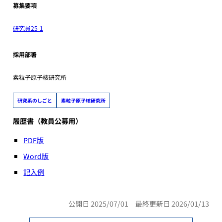
募集要項
研究員25-1
採用部署
素粒子原子核研究所
研究系のしごと
素粒子原子核研究所
履歴書（教員公募用）
PDF版
Word版
記入例
公開日 2025/07/01 最終更新日 2026/01/13