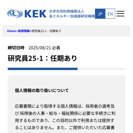
Skip
to
JP
EN
content
Home
採用情報
研究員25-1：任期あり
>
>
締切日時
2025/08/21 必着
研究員25-1：任期あり
個人情報の取り扱いについて
応募書類により取得する個人情報は、採用者の選考及
び 採用後の人事・給与・福祉関係に必要な手続きに利
用するものであり、この目的以外で利用または提供す
ることはありません。また、ご提供いただいた応募書