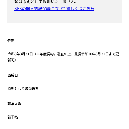
類は原則として返却いたしません。
KEKの個人情報保護について詳しくはこちら
任期
令和8年3月31日（単年度契約。審査の上、最長令和10年3月31日まで更
新可）
面接日
原則として書類選考
募集人数
若干名