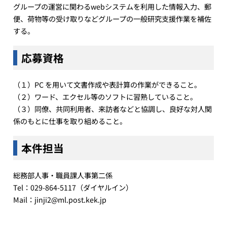
グループの運営に関わるwebシステムを利用した情報入力、郵
便、荷物等の受け取りなどグループの一般研究支援作業を補佐
する。
応募資格
（１）PC を用いて文書作成や表計算の作業ができること。
（２）ワード、エクセル等のソフトに習熟していること。
（３）同僚、共同利用者、来訪者などと協調し、良好な対人関
係のもとに仕事を取り組めること。
本件担当
総務部人事・職員課人事第二係
Tel：029-864-5117（ダイヤルイン）
Mail：jinji2@ml.post.kek.jp