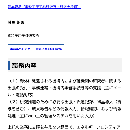
募集要項（素粒子原子核研究所・研究支援員）
採 用 部 署
素粒子原子核研究所
事務系のしごと
素粒子原子核研究所
職務内容
（１）海外に派遣される機構内および他機関の研究者に関する
出張の受付・事務連絡・機構内事務手続き等の支援（主にメー
ル・電話対応）
（２）研究推進のために必要な出張・派遣記録、物品導入（貸
与を含む）、成果報告などの情報入力、情報確認、および情報
処理（主にweb上の管理システムを用いた入力）
上記の業務に支障を与えない範囲で、エネルギーフロンティア