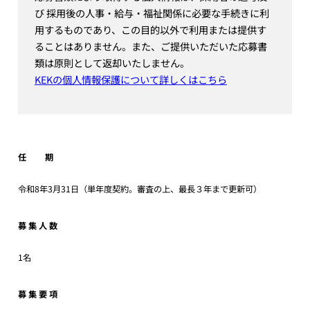
び 採用後の人事・給与・福祉関係に必要な手続きに利
用するものであり、この目的以外で利用または提供す
ることはありません。また、ご提供いただいた応募書
類は原則として返却いたしません。
KEKの個人情報保護について詳しくはこちら
任 期
令和8年3月31日（単年度契約。審査の上、最長３年まで更新可）
募 集 人 数
1名
募 集 要 項