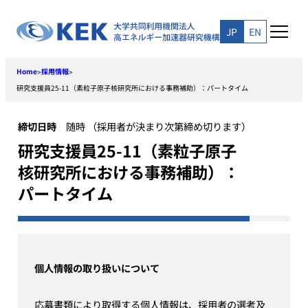
Skip
to
JP
EN
content
Home
採用情報
>
>
研究支援員25-11（素粒子原子核研究所における事務補助）：パートタイム
締切日時
随時 （採用者が決まり次第締め切ります）
研究支援員25-11（素粒子原子
核研究所における事務補助）：
パートタイム
個人情報の取り扱いについて
応募書類により取得する個人情報は、採用者の選考及