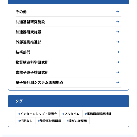
その他
共通基盤研究施設
加速器研究施設
外部連携推進部
技術部門
物質構造科学研究所
素粒子原子核研究所
量子場計測システム国際拠点
タグ
インターンシップ・説明会
フルタイム
事務職員採用試験
任期なし
施設系技術職員
障がい者雇用