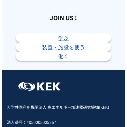
JOIN US !
学ぶ
装置・施設を使う
働く
大学共同利用機関法人 高エネルギー加速器研究機構(KEK)
法人番号：4050005005267