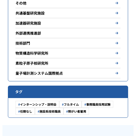
その他
共通基盤研究施設
加速器研究施設
外部連携推進部
技術部門
物質構造科学研究所
素粒子原子核研究所
量子場計測システム国際拠点
タグ
インターンシップ・説明会
フルタイム
事務職員採用試験
任期なし
施設系技術職員
障がい者雇用