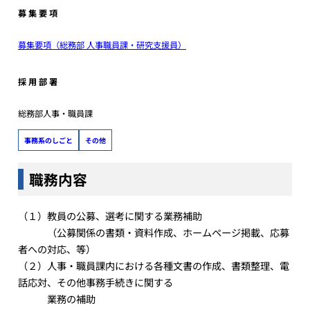
募 集 要 項
募集要項（総務部 人事職員課・研究支援員）
採 用 部 署
総務部人事・職員課
事務系のしごと
その他
職務内容
（１）教員の公募、選考に関する業務補助
（公募関係の書類・資料作成、ホームページ掲載、応募
者への対応、等）
（２）人事・職員課内における各種文書の作成、書類整理、電
話応対、その他事務手続きに関する
業務の補助