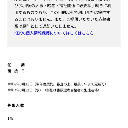
び 採用後の人事・給与・福祉関係に必要な手続きに利
用するものであり、この目的以外で利用または提供す
ることはありません。また、ご提供いただいた応募書
類は原則として返却いたしません。
KEKの個人情報保護について詳しくはこちら
任 期
面 接 日
令和8年3月31日（単年度契約。審査の上、最長３年まで更新可）
令和7年3月12日（水）（詳細は書類選考合格者に別途連絡）
募 集 人 数
1名