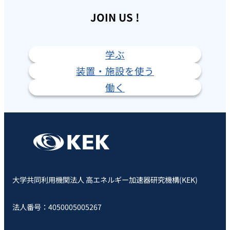
JOIN US !
学ぶ
装置・施設を使う
働く
大学共同利用機関法人 高エネルギー加速器研究機構(KEK)
法人番号：4050005005267