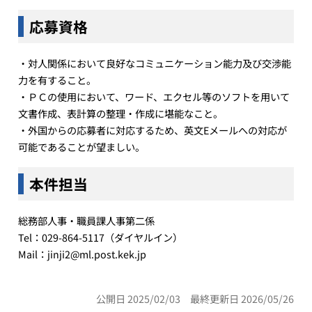
応募資格
・対人関係において良好なコミュニケーション能力及び交渉能
力を有すること。
・ＰＣの使用において、ワード、エクセル等のソフトを用いて
文書作成、表計算の整理・作成に堪能なこと。
・外国からの応募者に対応するため、英文Eメールへの対応が
可能であることが望ましい。
本件担当
総務部人事・職員課人事第二係
Tel：029-864-5117（ダイヤルイン）
Mail：jinji2@ml.post.kek.jp
公開日 2025/02/03 最終更新日 2026/05/26