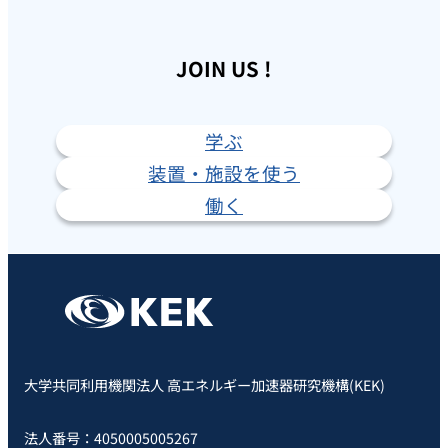
JOIN US !
学ぶ
装置・施設を使う
働く
大学共同利用機関法人 高エネルギー加速器研究機構(KEK)
法人番号：4050005005267