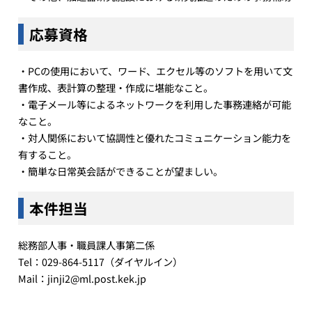
応募資格
・PCの使用において、ワード、エクセル等のソフトを用いて文
書作成、表計算の整理・作成に堪能なこと。
・電子メール等によるネットワークを利用した事務連絡が可能
なこと。
・対人関係において協調性と優れたコミュニケーション能力を
有すること。
・簡単な日常英会話ができることが望ましい。
本件担当
総務部人事・職員課人事第二係
Tel：029-864-5117（ダイヤルイン）
Mail：jinji2@ml.post.kek.jp