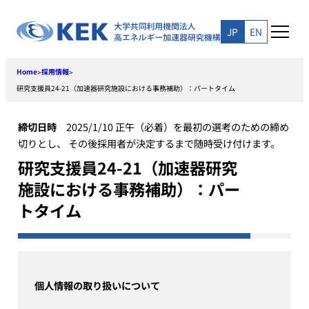
Skip
to
JP
EN
content
Home
採用情報
>
>
研究支援員24-21（加速器研究施設における事務補助）：パートタイム
締切日時
2025/1/10 正午（必着）を最初の選考のための締め
切りとし、 その後採用者が決定するまで随時受け付けます。
研究支援員24-21（加速器研究
施設における事務補助）：パー
トタイム
個人情報の取り扱いについて