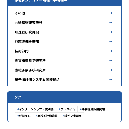
その他
共通基盤研究施設
加速器研究施設
外部連携推進部
技術部門
物質構造科学研究所
素粒子原子核研究所
量子場計測システム国際拠点
タグ
インターンシップ・説明会
フルタイム
事務職員採用試験
任期なし
施設系技術職員
障がい者雇用