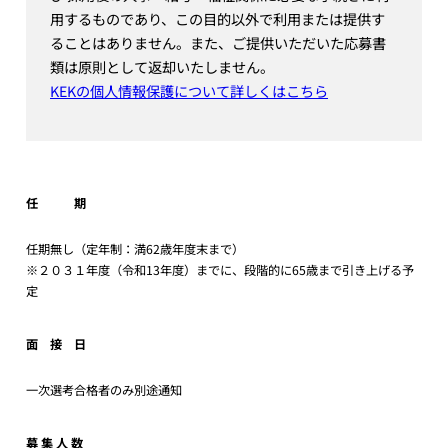
用するものであり、この目的以外で利用または提供す
ることはありません。また、ご提供いただいた応募書
類は原則として返却いたしません。
KEKの個人情報保護について詳しくはこちら
任 期
任期無し（定年制：満62歳年度末まで）
※２０３１年度（令和13年度）までに、段階的に65歳まで引き上げる予
定
面 接 日
一次選考合格者のみ別途通知
募 集 人 数