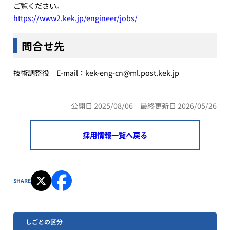
ご覧ください。
https://www2.kek.jp/engineer/jobs/
問合せ先
技術調整役 E-mail：kek-eng-cn@ml.post.kek.jp
公開日 2025/08/06 最終更新日 2026/05/26
採用情報一覧へ戻る
SHARE
しごとの区分