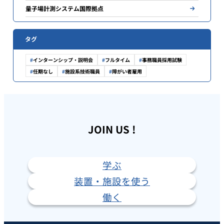
量子場計測システム国際拠点
タグ
インターンシップ・説明会
フルタイム
事務職員採用試験
任期なし
施設系技術職員
障がい者雇用
JOIN US !
学ぶ
装置・施設を使う
働く