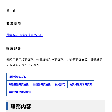
若干名
募 集 要 項
募集要項（機構技術25-6）
採 用 部 署
素粒子原子核研究所、物質構造科学研究所、加速器研究施設、共通基盤
研究施設のうちいずれか
技術系のしごと
共通基盤研究施設
加速器研究施設
技術部門
物質構造科学研究所
素粒子原子核研究所
職務内容