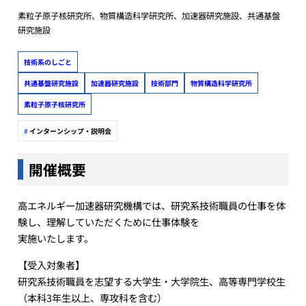
素粒子原子核研究所、物質構造科学研究所、加速器研究施設、共通基盤
研究施設
技術系のしごと
共通基盤研究施設
加速器研究施設
技術部門
物質構造科学研究所
素粒子原子核研究所
インターンシップ・説明会
開催概要
高エネルギー加速器研究機構では、研究系技術職員の仕事を体
験し、理解していただくために仕事体験を
実施いたします。
【受入対象者】
研究系技術職員を志望する大学生・大学院生、高等専門学校生
（本科3年生以上、専攻科を含む）