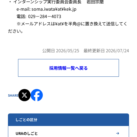
・ インターンシップ実行委員会委員長 岩田宗磨
e-mail: soma.iwata¥at¥kek.jp
電話: 029－284－4073
※メールアドレスは¥at¥を半角@に置き換えて送信してく
ださい。
公開日 2026/05/25 最終更新日 2026/07/24
採用情報一覧へ戻る
SHARE
しごとの区分
URAのしごと