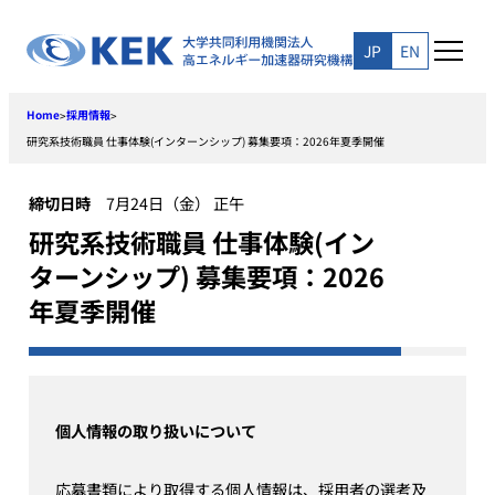
Skip
to
JP
EN
content
Home
採用情報
>
>
研究系技術職員 仕事体験(インターンシップ) 募集要項：2026年夏季開催
締切日時
7月24日（金） 正午
研究系技術職員 仕事体験(イン
ターンシップ) 募集要項：2026
年夏季開催
個人情報の取り扱いについて
応募書類により取得する個人情報は、採用者の選考及