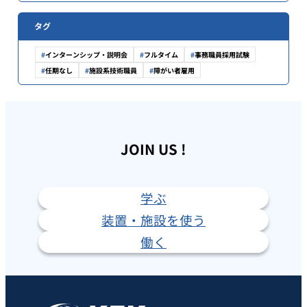
タグ
インターンシップ・説明会
フルタイム
事務職員採用試験
任期なし
施設系技術職員
障がい者雇用
JOIN US !
学ぶ
装置・施設を使う
働く