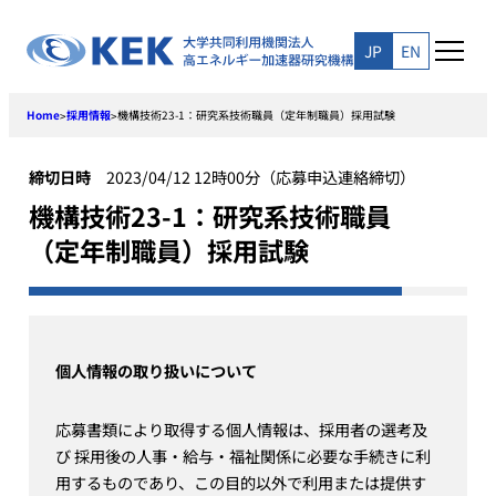
Skip
to
JP
EN
content
Home
採用情報
機構技術23-1：研究系技術職員（定年制職員）採用試験
>
>
締切日時
2023/04/12 12時00分（応募申込連絡締切）
機構技術23-1：研究系技術職員
（定年制職員）採用試験
個人情報の取り扱いについて
応募書類により取得する個人情報は、採用者の選考及
び 採用後の人事・給与・福祉関係に必要な手続きに利
用するものであり、この目的以外で利用または提供す