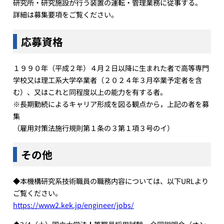
研究所・研究施設が行う装置の運転・管理業務に従事する。
詳細は募集要項をご覧ください。
応募資格
１９９０年（平成２年）４月２日以降に生まれた者で高等専門
学校又は理工系大学卒業者（２０２４年３月卒業予定者を含
む）、又はこれと同程度以上の能力を有する者。
※長期勤続によるキャリア形成を図る観点から，上記の者を募
集
（雇用対策法施行規則第１条の３第１項３号のイ）
その他
◆本機構研究系技術職員の職務内容については、以下URLより
ご覧ください。
https://www2.kek.jp/engineer/jobs/