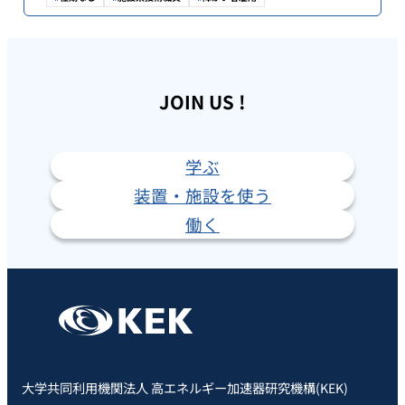
JOIN US !
学ぶ
装置・施設を使う
働く
大学共同利用機関法人 高エネルギー加速器研究機構(KEK)