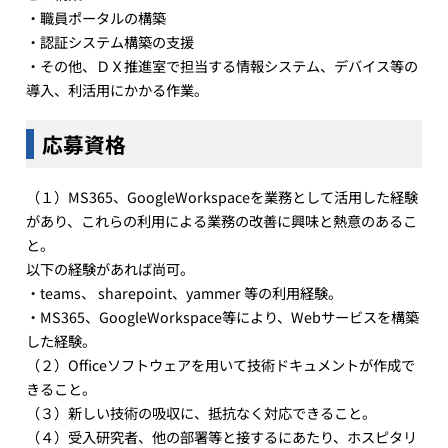
・職員ポータルの構築
・認証システム構築の支援
・その他、ＤＸ推進室で担当する情報システム、デバイス等の
導入、利活用にかかる作業。
応募資格
（１）MS365、GoogleWorkspaceを業務として活用した経験
があり、これらの利用による業務の改善に興味と熱意のあるこ
と。
以下の経験があれば尚可。
・teams、 sharepoint、yammer 等の利用経験。
・MS365、GoogleWorkspace等により、Webサービスを構築
した経験。
（２）Officeソフトウェアを用いて技術ドキュメントが作成で
きること。
（３）新しい技術の吸収に、抵抗なく対応できること。
（４）受入研究者、他の部署等と接するにあたり、ホスピタリ