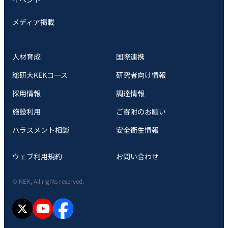
メディア掲載
人材育成
国際連携
総研大KEKコース
研究者向け情報
採用情報
調達情報
施設利用
ご寄附のお願い
ハラスメント相談
安全衛⽣情報
ウェブ利用規約
お問い合わせ
© KEK, All rights reserved.
X
YouTube
facebook