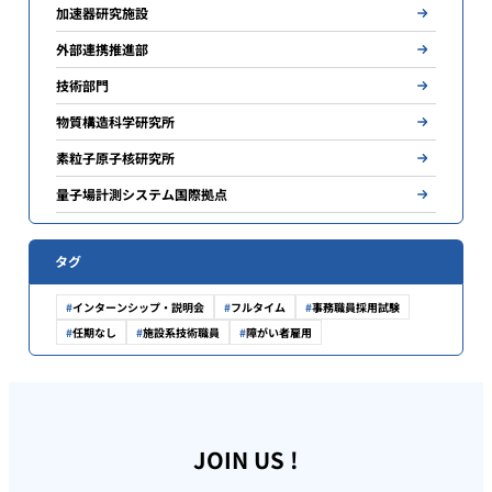
加速器研究施設
外部連携推進部
技術部門
物質構造科学研究所
素粒子原子核研究所
量子場計測システム国際拠点
タグ
インターンシップ・説明会
フルタイム
事務職員採用試験
任期なし
施設系技術職員
障がい者雇用
JOIN US !