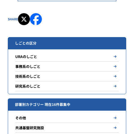
SHARE
しごとの区分
URAのしごと
事務系のしごと
技術系のしごと
研究系のしごと
部署別カテゴリー 現在16件募集中
その他
共通基盤研究施設