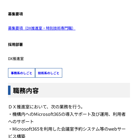
募集要項
募集要項（DX推進室・特別技
術専門職）
採用部署
DX推進室
事務系のしごと
技術系のしごと
職務内容
ＤＸ推進室において、次の業務を行う。
・機構内へのMicrosoft365の導入サポート及び運用、利用者
へのサポート
・Microsoft365を利用した会議室予約システム等のwebサー
ビス構築