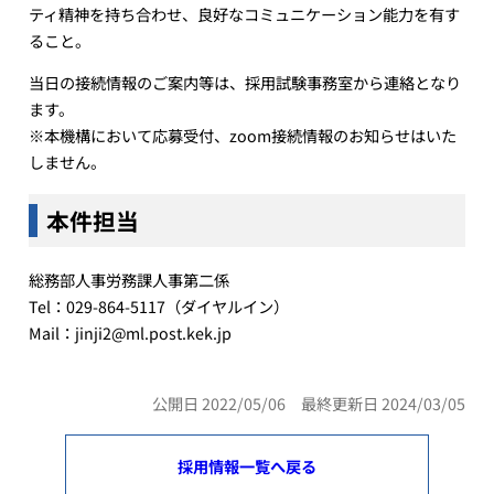
ティ精神を持ち合わせ、良好なコミュニケーション能力を有す
ること。
当日の接続情報のご案内等は、採用試験事務室から連絡となり
ます。
※本機構において応募受付、zoom接続情報のお知らせはいた
しません。
本件担当
総務部人事労務課人事第二係
Tel：029-864-5117（ダイヤルイン）
Mail：jinji2@ml.post.kek.jp
公開日 2022/05/06 最終更新日 2024/03/05
採用情報一覧へ戻る