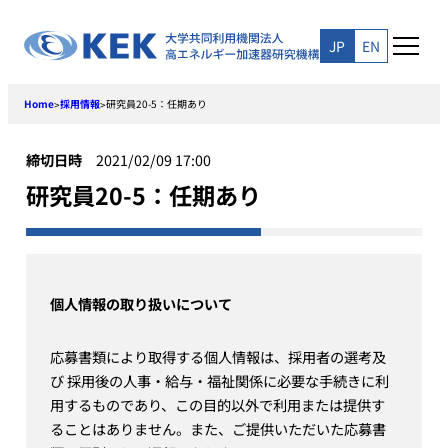
Skip
to
JP
EN
content
Home
採用情報
研究員20-5：任期あり
>
>
締切日時
2021/02/09 17:00
研究員20-5：任期あり
個人情報の取り扱いについて
応募書類により取得する個人情報は、採用者の選考及
び 採用後の人事・給与・福祉関係に必要な手続きに利
用するものであり、この目的以外で利用または提供す
ることはありません。また、ご提供いただいた応募書