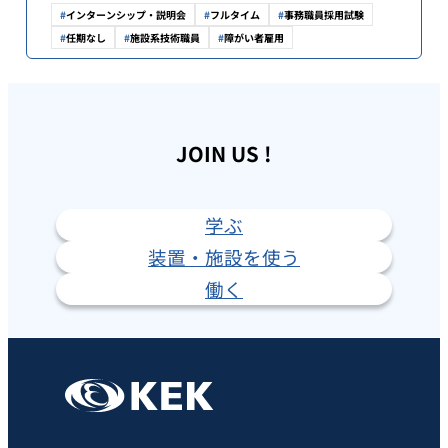
インターンシップ・説明会
フルタイム
事務職員採用試験
任期なし
施設系技術職員
障がい者雇用
JOIN US !
学ぶ
装置・施設を使う
働く