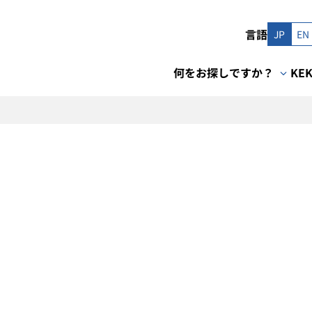
言語
JP
EN
何をお探しですか？
KE