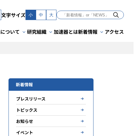
文字サイズ
小
中
大
Kについて
研究組織
加速器とは
新着情報
アクセス
新着情報
プレスリリース
トピックス
お知らせ
イベント