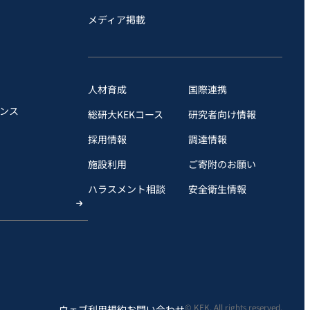
メディア掲載
人材育成
国際連携
ンス
総研大KEKコース
研究者向け情報
採用情報
調達情報
施設利用
ご寄附のお願い
ハラスメント相談
安全衛⽣情報
© KEK, All rights reserved.
ウェブ利用規約
お問い合わせ