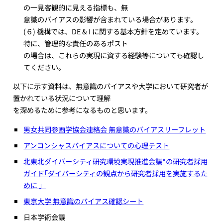
の一見客観的に見える指標も、無
意識のバイアスの影響が含まれている場合があります。
(６) 機構では、DE & I に関する基本方針を定めています。
特に、管理的な責任のあるポスト
の場合は、これらの実現に資する経験等についても確認し
てください。
以下に示す資料は、無意識のバイアスや大学において研究者が
置かれている状況について理解
を深めるために参考になるものと思います。
男女共同参画学協会連絡会 無意識のバイアスリーフレット
アンコンシャスバイアスについての心理テスト
北東北ダイバーシティ研究環境実現推進会議*の研究者採用
ガイド｢ダイバーシティの観点から研究者採用を実施するた
めに 」
東京大学 無意識のバイアス確認シート
日本学術会議