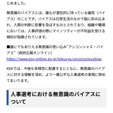
とめました。
無意識のバイアスとは、誰もが潜在的に持っている偏見（バイ
アス）のことです。バイアスは日常生活のなかで脳に刻み込ま
れ、人間の判断に影響を及ぼすものとされており、組織や職場
においては、人事評価の際にマイノリティーが不利益を受ける
傾向が指摘されています。
■誰にでもありえる無意識の思い込み”アンコンシャス・バイ
アス”（政府広報オンライン）
https://www.gov-online.go.jp/tokusyu/unconsciousbias
KEKでは、今後も多様性に配慮するとともに、無意識のバイア
スに対する理解を深め、より一層公平な人事選考の実現に努め
てまいります。
人事選考における無意識のバイアスに
ついて