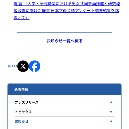
提 言 「大学・研究機関における男女共同参画推進と研究環
境改善に向けた提言 日本学術会議アンケート調査結果を踏
まえて」
お知らせ一覧へ戻る
SHARE
新着情報
プレスリリース
トピックス
お知らせ