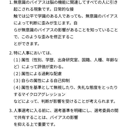
無意識のバイアスは脳の機能に関連してすべての人に引き
起こされる現象です。日常的な接
触では公平で学識のある人であっても、無意識のバイアス
によって判断に歪みが生じます。自
らが無意識のバイアスの影響があることを知っていること
で、このような歪みを修正するこ
とができます。
特に人事においては、
(１) 属性（性別、学歴、出身研究室、国籍、人種、年齢な
ど）によって評価が変わる。
(２) 属性による過剰な配慮
(３) 自らの属性による自己抑制
(４) 属性を基準として無視したり、失礼な態度をとったり
するマイクロアグレッション
などによって、判断が影響を受けることが考えられます。
人事選考に入る前に、選考基準を明確にし、選考委員の間
で共有することは、バイアスの影響
を抑える上で重要です。