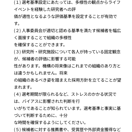
(１) 選考基準設定にあたっては、多様性の観点からライフ
イベントを経験した研究者への評
価が適性となるような評価基準を設定することが有効で
す。
(２) 人事委員会が適切と認める基準を満たす候補者を幅広
く面接することで組織の多様性
を確保することができます。
(３) 研究所・研究施設について各人が持っている固定観念
が、候補者の評価に影響する可能
性があります。機構の将来像はこれまでの組織のあり方と
は違うかもしれません。将来
の組織のあるべき姿を踏まえた採用方針を立てることが望
まれます。
(４) 選考期間が限られるなど、ストレスのかかる状況で
は、バイアスに影響された判断を行
いがちであることが知られています。選考基準と事実に基
づいて判断するために、十分
な時間を確保するようにしてください。
(５) 候補者に対する推薦書や、受賞歴や外部資金獲得など