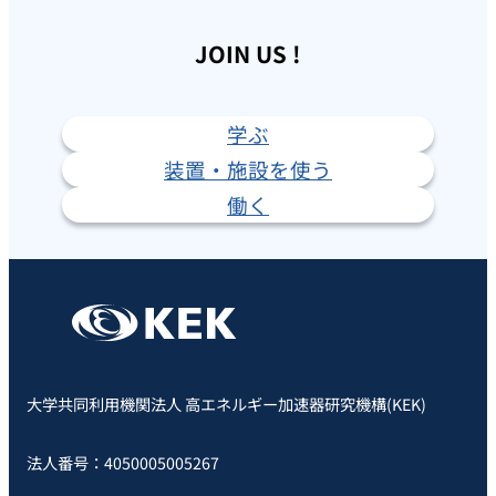
JOIN US !
学ぶ
装置・施設を使う
働く
大学共同利用機関法人 高エネルギー加速器研究機構(KEK)
法人番号：4050005005267