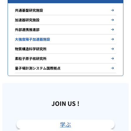
共通基盤研究施設
加速器研究施設
外部連携推進部
大強度陽子加速器施設
物質構造科学研究所
素粒子原子核研究所
量子場計測システム国際拠点
JOIN US !
学ぶ