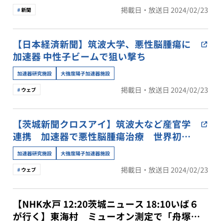
掲載日・放送日 2024/02/23
新聞
【日本経済新聞】筑波大学、悪性脳腫瘍に
加速器 中性子ビームで狙い撃ち
加速器研究施設
大強度陽子加速器施設
掲載日・放送日 2024/02/23
ウェブ
【茨城新聞クロスアイ】筑波大など産官学
連携 加速器で悪性脳腫瘍治療 世界初の
臨床研究へ 茨城
加速器研究施設
大強度陽子加速器施設
掲載日・放送日 2024/02/23
ウェブ
【NHK水戸 12:20茨城ニュース 18:10いば６
が行く】東海村 ミューオン測定で「舟塚古