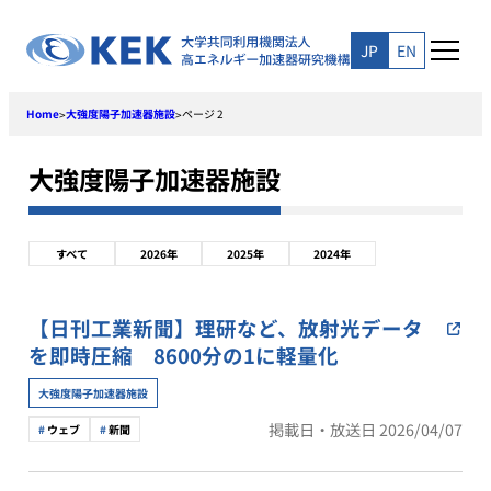
Skip
to
JP
EN
content
Home
大強度陽子加速器施設
ページ 2
>
>
大強度陽子加速器施設
すべて
2026年
2025年
2024年
【日刊工業新聞】理研など、放射光データ
を即時圧縮 8600分の1に軽量化
大強度陽子加速器施設
掲載日・放送日 2026/04/07
ウェブ
新聞