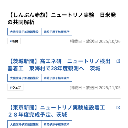
【しんぶん赤旗】ニュートリノ実験 日米発
の共同解析
大強度陽子加速器施設
素粒子原子核研究所
掲載日・放送日 2025/10/26
新聞
【茨城新聞】高エネ研 ニュートリノ検出
器着工 東海村で28年度観測へ 茨城
大強度陽子加速器施設
素粒子原子核研究所
掲載日・放送日 2025/11/05
ウェブ
【東京新聞】ニュートリノ実験施設着工
２８年度完成予定、茨城
大強度陽子加速器施設
素粒子原子核研究所