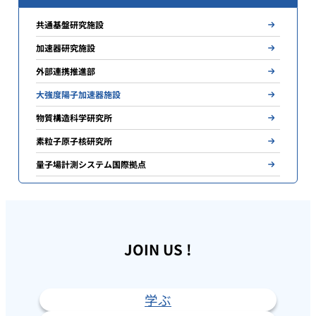
共通基盤研究施設
加速器研究施設
外部連携推進部
大強度陽子加速器施設
物質構造科学研究所
素粒子原子核研究所
量子場計測システム国際拠点
JOIN US !
学ぶ