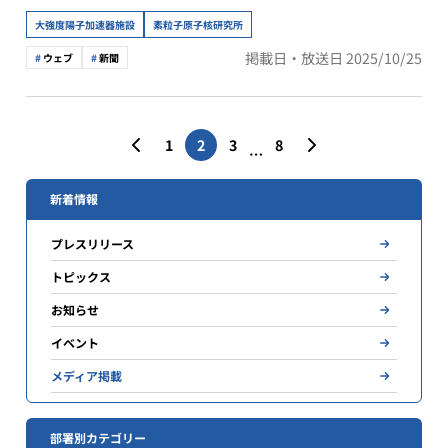
大強度陽子加速器施設
素粒子原子核研究所
掲載日・放送日 2025/10/25
ウェブ
新聞
投
1
2
3
8
…
稿
の
新着情報
ペ
プレスリリース
ー
トピックス
ジ
お知らせ
送
イベント
り
メディア掲載
部署別カテゴリー