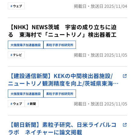
掲載日・放送日 2025/11/04
ウェブ
【NHK】NEWS茨城 宇宙の成り立ちに迫
る 東海村で「ニュートリノ」検出器着工
大強度陽子加速器施設
素粒子原子核研究所
掲載日・放送日 2025/11/05
テレビ
【建設通信新聞】KEKの中間検出器施設/
ニュートリノ観測精度を向上/茨城県東海村
で着工式/設計は日本工営、施工を森組
大強度陽子加速器施設
素粒子原子核研究所
掲載日・放送日 2025/11/05
ウェブ
新聞
【朝日新聞】素粒子研究、日米ライバルコ
ラボ ネイチャーに論文掲載