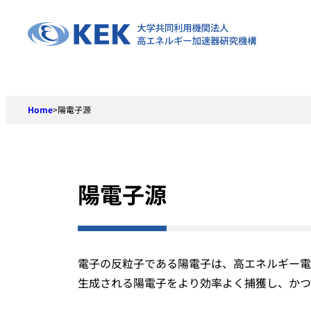
Skip
to
content
Home
>
陽電子源
陽電子源
電子の反粒子である陽電子は、高エネルギー電子
生成される陽電子をより効率よく捕獲し、かつ