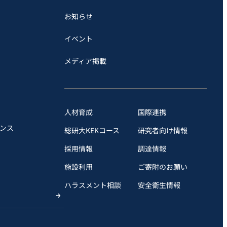
お知らせ
イベント
メディア掲載
人材育成
国際連携
ンス
総研大KEKコース
研究者向け情報
採用情報
調達情報
施設利用
ご寄附のお願い
ハラスメント相談
安全衛⽣情報