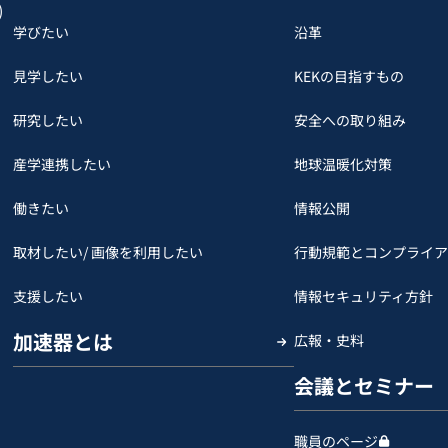
)
学びたい
沿革
見学したい
KEKの目指すもの
研究したい
安全への取り組み
産学連携したい
地球温暖化対策
働きたい
情報公開
取材したい/ 画像を利用したい
行動規範とコンプライア
支援したい
情報セキュリティ方針
加速器とは
広報・史料
会議とセミナー
職員のページ