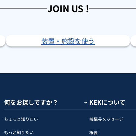
JOIN US !
装置・施設を使う
何をお探しですか？
KEKについて
ちょっと知りたい
機構長メッセージ
もっと知りたい
概要