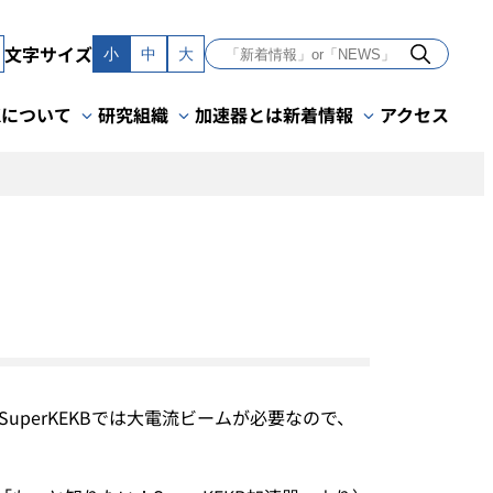
文字サイズ
小
中
大
Kについて
研究組織
加速器とは
新着情報
アクセス
perKEKBでは大電流ビームが必要なので、