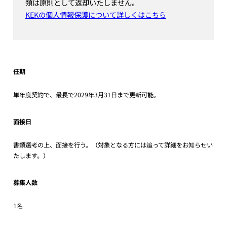
類は原則として返却いたしません。
KEKの個人情報保護について詳しくはこちら
任期
単年度契約で、最長で2029年3月31日まで更新可能。
面接日
書類選考の上、面接を行う。（対象となる方には追って詳細をお知らせい
たします。）
募集人数
1名