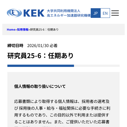
Skip
to
JP
EN
content
Home
採用情報
研究員25-6：任期あり
>
>
締切日時
2026/01/30 必着
研究員25-6：任期あり
個人情報の取り扱いについて
応募書類により取得する個人情報は、採用者の選考及
び 採用後の人事・給与・福祉関係に必要な手続きに利
用するものであり、この目的以外で利用または提供す
ることはありません。また、ご提供いただいた応募書