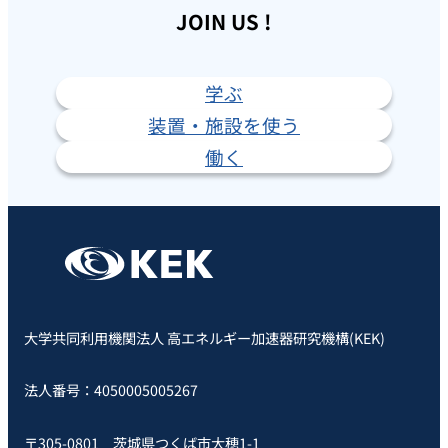
JOIN US !
学ぶ
装置・施設を使う
働く
大学共同利用機関法人 高エネルギー加速器研究機構(KEK)
法人番号：4050005005267
〒305-0801 茨城県つくば市大穂1-1