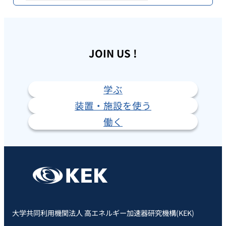
JOIN US !
学ぶ
装置・施設を使う
働く
大学共同利用機関法人 高エネルギー加速器研究機構(KEK)