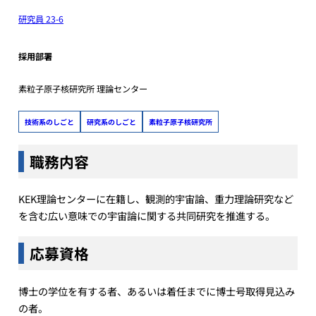
研究員 23-6
採用部署
素粒子原子核研究所 理論センター
技術系のしごと
研究系のしごと
素粒子原子核研究所
職務内容
KEK理論センターに在籍し、観測的宇宙論、重力理論研究など
を含む広い意味での宇宙論に関する共同研究を推進する。
応募資格
博士の学位を有する者、あるいは着任までに博士号取得見込み
の者。