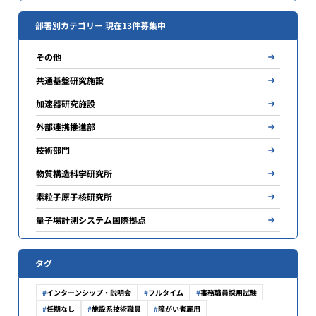
部署別カテゴリー 現在13件募集中
その他
共通基盤研究施設
加速器研究施設
外部連携推進部
技術部門
物質構造科学研究所
素粒子原子核研究所
量子場計測システム国際拠点
タグ
インターンシップ・説明会
フルタイム
事務職員採用試験
任期なし
施設系技術職員
障がい者雇用