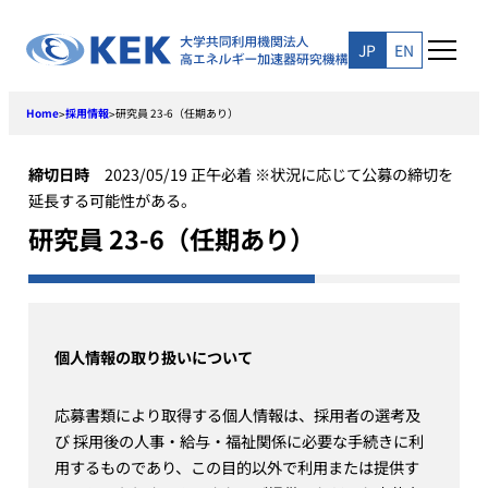
Skip
to
JP
EN
content
Home
採用情報
研究員 23-6（任期あり）
>
>
締切日時
2023/05/19 正午必着 ※状況に応じて公募の締切を
延長する可能性がある。
研究員 23-6（任期あり）
個人情報の取り扱いについて
応募書類により取得する個人情報は、採用者の選考及
び 採用後の人事・給与・福祉関係に必要な手続きに利
用するものであり、この目的以外で利用または提供す