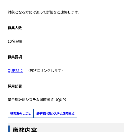
対象となる方には追って詳細をご連絡します。
募集人数
10名程度
募集要項
QUP25-2
（PDFにリンクします）
採用部署
量子場計測システム国際拠点（QUP）
研究系のしごと
量子場計測システム国際拠点
職務内容