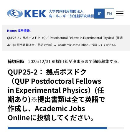
Skip
to
JP
EN
content
Home
採用情報
>
>
QUP25-2： 拠点ポスドク（QUP Postdoctoral Fellows in Experimental Physics）(任期
あり)※提出書類は全て英語で作成し、Academic Jobs Onlineに投稿してください。
締切日時
2025/12/31 ※採用者が決まるまで随時募集する。
QUP25-2： 拠点ポスドク
（QUP Postdoctoral Fellows
in Experimental Physics）(任
期あり)※提出書類は全て英語で
作成し、Academic Jobs
Onlineに投稿してください。