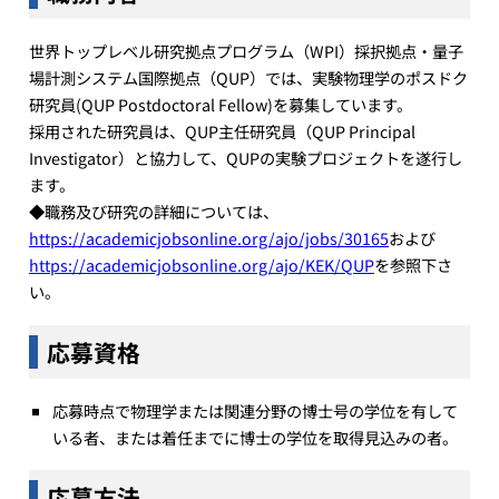
世界トップレベル研究拠点プログラム（WPI）採択拠点・量子
場計測システム国際拠点（QUP）では、実験物理学のポスドク
研究員(QUP Postdoctoral Fellow)を募集しています。
採用された研究員は、QUP主任研究員（QUP Principal
Investigator）と協力して、QUPの実験プロジェクトを遂行し
ます。
◆職務及び研究の詳細については、
https://academicjobsonline.org/ajo/jobs/30165
および
https://academicjobsonline.org/ajo/KEK/QUP
を参照下さ
い。
応募資格
応募時点で物理学または関連分野の博士号の学位を有して
いる者、または着任までに博士の学位を取得見込みの者。
応募方法