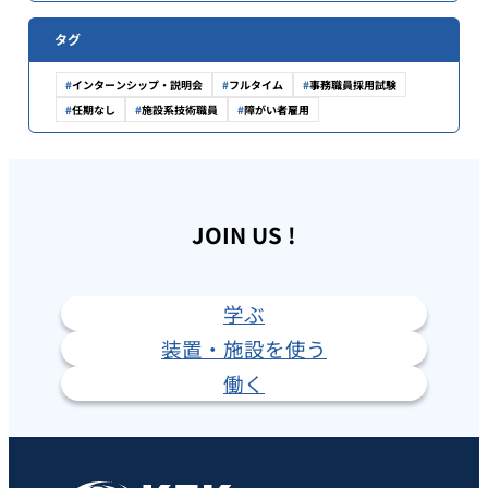
タグ
インターンシップ・説明会
フルタイム
事務職員採用試験
任期なし
施設系技術職員
障がい者雇用
JOIN US !
学ぶ
装置・施設を使う
働く