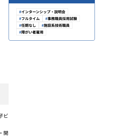
インターンシップ・説明会
フルタイム
事務職員採用試験
任期なし
施設系技術職員
障がい者雇用
子ビ
・開