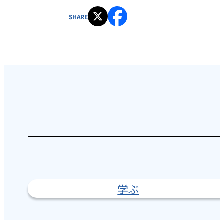
SHARE
学ぶ