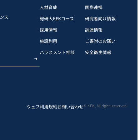
人材育成
国際連携
ンス
総研大KEKコース
研究者向け情報
採用情報
調達情報
施設利用
ご寄附のお願い
ハラスメント相談
安全衛⽣情報
© KEK, All rights reserved.
ウェブ利用規約
お問い合わせ