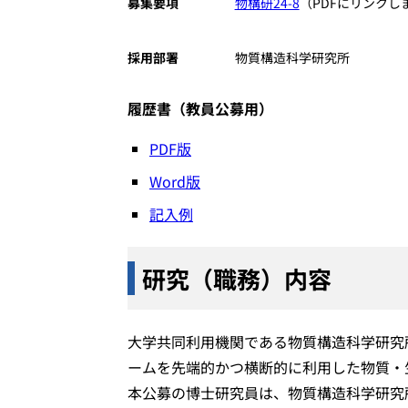
募集要項
物構研24-8
（PDFにリンクし
採用部署
物質構造科学研究所
履歴書（教員公募用）
PDF版
Word版
記入例
研究（職務）内容
大学共同利用機関である物質構造科学研究
ームを先端的かつ横断的に利用した物質・
本公募の博士研究員は、物質構造科学研究