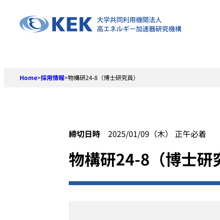
Skip
to
content
Home
>
採用情報
>
物構研24-8（博士研究員）
締切日時
2025/01/09（木） 正午必着
物構研24-8（博士研