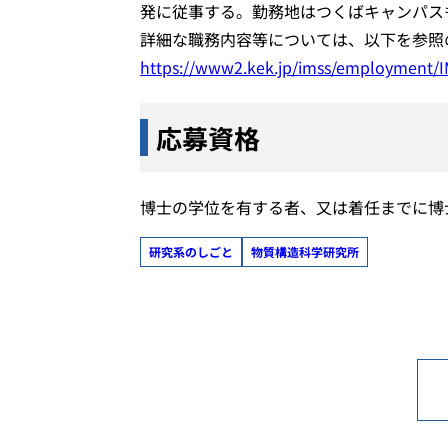
発に従事する。勤務地はつくばキャンパス
詳細な職務内容等については、以下を参照
https://www2.kek.jp/imss/employment/I
応募資格
博士の学位を有する者、又は着任までに博
研究系のしごと
物質構造科学研究所