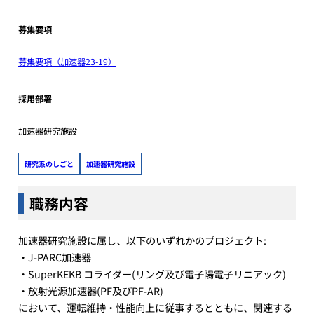
募集要項
募集要項（加速器23-19）
採用部署
加速器研究施設
研究系のしごと
加速器研究施設
職務内容
加速器研究施設に属し、以下のいずれかのプロジェクト:
・J-PARC加速器
・SuperKEKB コライダー(リング及び電子陽電子リニアック)
・放射光源加速器(PF及びPF-AR)
において、運転維持・性能向上に従事するとともに、関連する