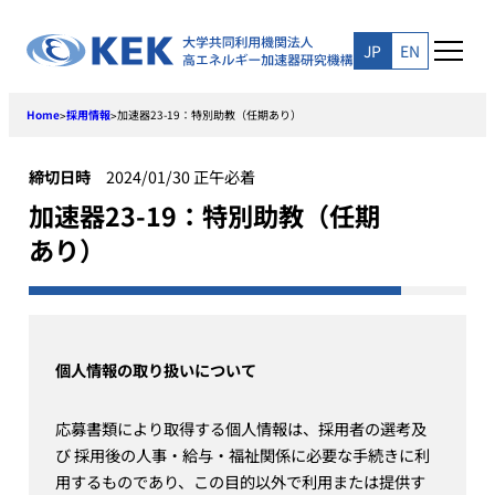
Skip
to
JP
EN
content
Home
採用情報
加速器23-19：特別助教（任期あり）
>
>
締切日時
2024/01/30 正午必着
加速器23-19：特別助教（任期
あり）
個人情報の取り扱いについて
応募書類により取得する個人情報は、採用者の選考及
び 採用後の人事・給与・福祉関係に必要な手続きに利
用するものであり、この目的以外で利用または提供す