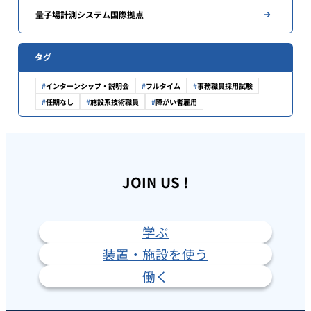
量子場計測システム国際拠点
タグ
インターンシップ・説明会
フルタイム
事務職員採用試験
任期なし
施設系技術職員
障がい者雇用
JOIN US !
学ぶ
装置・施設を使う
働く