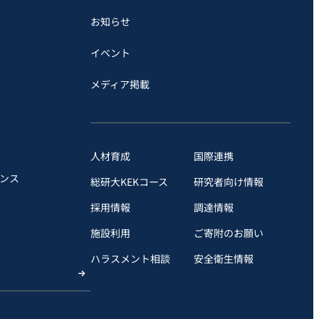
お知らせ
イベント
メディア掲載
人材育成
国際連携
ンス
総研大KEKコース
研究者向け情報
採用情報
調達情報
施設利用
ご寄附のお願い
ハラスメント相談
安全衛⽣情報