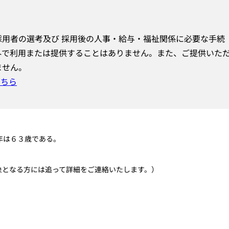
用者の選考及び 採用後の人事・給与・福祉関係に必要な手続
外で利用または提供することはありません。また、ご提供いた
ません。
こちら
年は６３歳である。
対象となる方には追って詳細をご連絡いたします。）