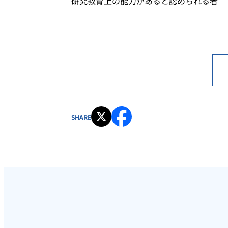
研究教育上の能力があると認められる者
SHARE