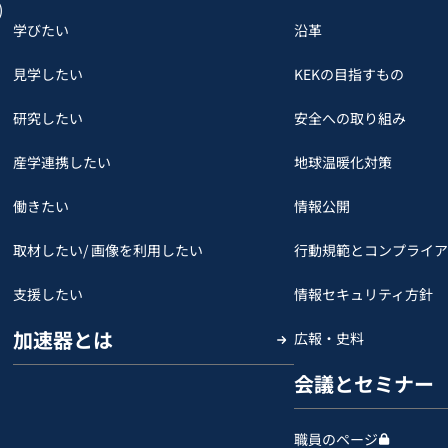
)
学びたい
沿革
見学したい
KEKの目指すもの
研究したい
安全への取り組み
産学連携したい
地球温暖化対策
働きたい
情報公開
取材したい/ 画像を利用したい
行動規範とコンプライア
支援したい
情報セキュリティ方針
加速器とは
広報・史料
会議とセミナー
職員のページ