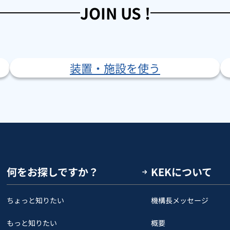
JOIN US !
装置・施設を使う
何をお探しですか？
KEKについて
ちょっと知りたい
機構長メッセージ
もっと知りたい
概要