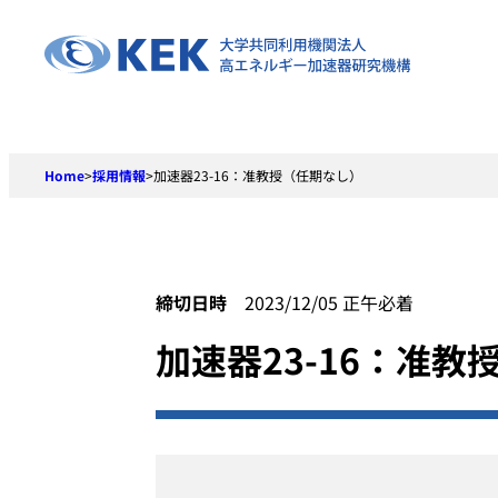
Skip
to
content
Home
>
採用情報
>
加速器23-16：准教授（任期なし）
締切日時
2023/12/05 正午必着
加速器23-16：准教