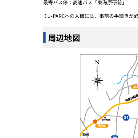
最寄バス停：高速バス「東海原研前」
※J-PARCへの入構には、事前の手続きが
周辺地図