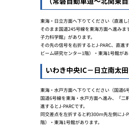
（常磐自動車道～北関東自
東海・日立方面へ下りてください（直進し
そのまま国道245号線を東海方面へ進みま
子力科学館」があります。
その先の信号を右折するとJ-PARC、直進
ビーム研究センター1階）・東海1号館があ
いわき中央IC－日立南太田
東海・水戸方面へ下りてください（国道6
国道6号線を東海・水戸方面へ進み、「二
進するとJ-PARCです。
同交差点を左折すると約300ｍ先左側にJ-
階）・東海1号館があります。