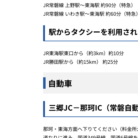
JR常磐線 上野駅～東海駅 約90分（特急）
JR常磐線 いわき駅～東海駅 約60分（特急
駅からタクシーを利用され
JR東海駅東口から（約3km）約10分
JR勝田駅から（約15km） 約25分
自動車
三郷JC－那珂IC（常磐自
那珂・東海方面へ下りてください（料金所
道なりに進み、国道349号線、国道6号線