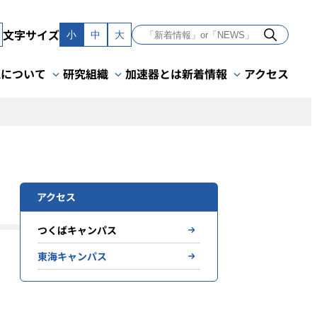
文字サイズ
小
中
大
Kについて
研究組織
加速器とは
新着情報
アクセス
アクセス
つくばキャンパス
東海キャンパス