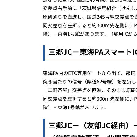
交差点右手前に「茨城県信用組合（けんし
原研通りを直進し、国道245号線交差点を直
同交差点を左折すると約300ｍ先左側にJ-
階）・東海1号館があります。（那珂ICから
三郷JC－東海PAスマートI
東海PA内のETC専用ゲートから出て、那
突き当たりの信号（県道62号線）を左折
「二軒茶屋」交差点を直進、そのまま原研通
同交差点を左折すると約300ｍ先左側にJ-
階）・東海1号館があります。
三郷JC－（友部JC経由）