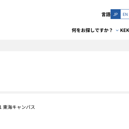
言語
JP
EN
何をお探しですか？
KE
1 東海キャンパス