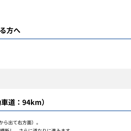
）
る方へ
動車道：94km）
から出て右方面）。
を横断し、さらに道なりに進みます。