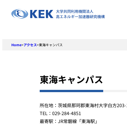
Skip
to
content
Home
>
アクセス
>
東海キャンパス
東海キャンパス
所在地：茨城県那珂郡東海村大字白方203-
TEL：029-284-4851
最寄駅：JR常磐線「東海駅」